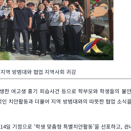
 지역 방범대와 협업 지역사회 귀감
 발생한 여고생 흉기 피습사건 등으로 학부모와 학생들의 불
적인 치안활동과 더불어 지역 방범대와의 따뜻한 협업 소식
14일 기점으로 ‘학생 맞춤형 특별치안활동’을 선포하고, 관내