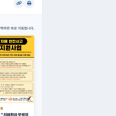
선택하면 바로 이동합니다.
환경
 “치매환자 뜻밖의