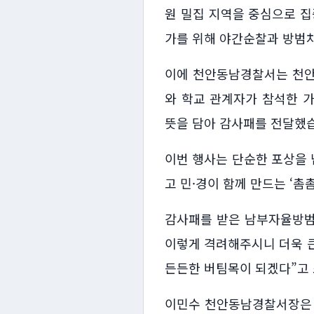
원 밀집 지역을 중심으로 집
가를 위해 야간순찰과 방범
이에 천안동남경찰서는 천안여
와 학교 관계자가 참석한 
뜻을 담아 감사패를 전달했
이번 행사는 단순한 포상을
고 민·경이 함께 만드는 ‘
감사패를 받은 남부자율방범
이렇게 격려해주시니 더욱 큰
든든한 버팀목이 되겠다”고
이민수 천안동남경찰서장은 