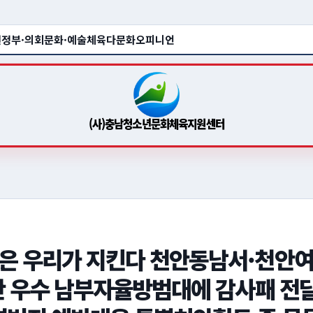
원
정부·의회
문화·예술
체육
다문화
오피니언
(사)충남청소년문화체육지원센터
은 우리가 지킨다 천안동남서·천안여
안 우수 남부자율방범대에 감사패 전