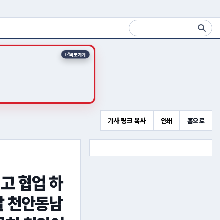
바로가기
기사 링크 복사
인쇄
홈으로
고 협업 하
달 천안동남