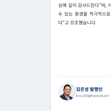
심에 깊이 감사드린다”며, 
수 있는 환경을 적극적으로
다“고 강조했습니다.
김은성 발행인
kes1330@hanmail.net