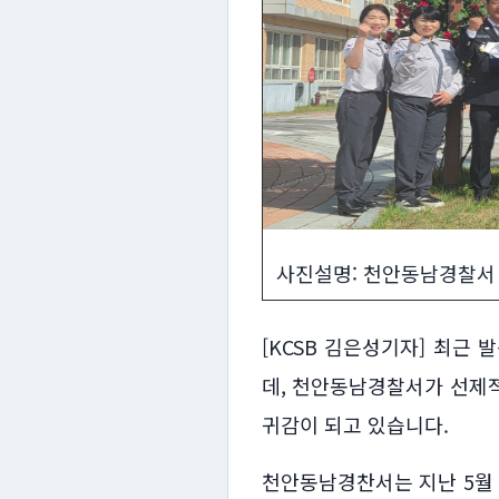
사진설명: 천안동남경찰서
[KCSB 김은성기자] 최근
데, 천안동남경찰서가 선제
귀감이 되고 있습니다.
천안동남경찬서는 지난 5월 