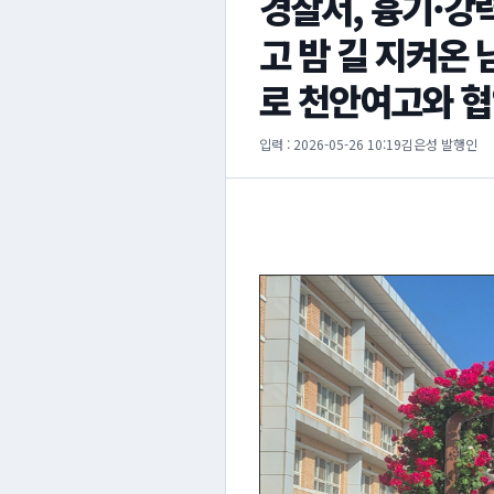
경찰서, 흉기·강
고 밤 길 지켜온
로 천안여고와 협
입력 : 2026-05-26 10:19
김은성 발행인