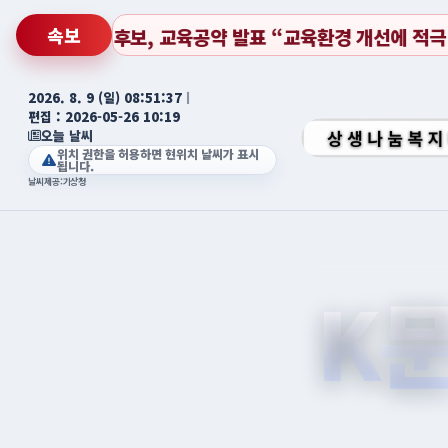
속보
 발표 “교육환경 개선에 적극 나서는 ‘교육시장’이 되겠다”
2026. 8. 9 (일) 08:51:39
ㅣ
편집 : 2026-05-26 10:19
오늘 날씨
위치 권한을 허용하면 현위치 날씨가 표시
됩니다.
날씨제공:기상청
K