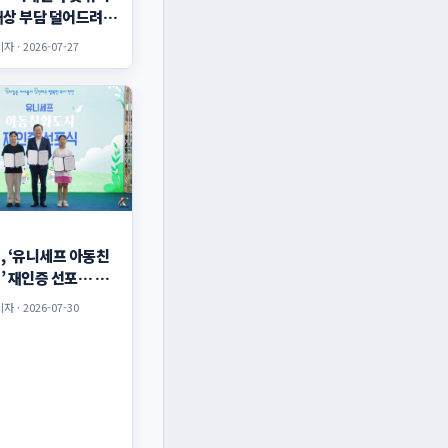
배상 부담 덜어드려
 · 2026-07-27
, ‘유니세프 아동친
’ 재인증 선포… 아
 존중
 · 2026-07-30