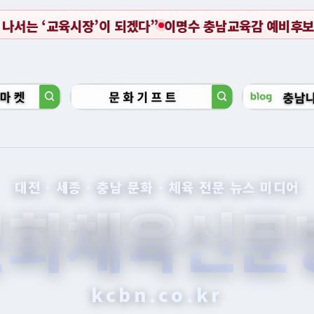
이명수 충남교육감 예비후보, 무너진 충남교육 바로 세울 적
대전 · 세종 · 충남 문화 · 체육 전문 뉴스 미디어
문화체육신문
kcbn.co.kr