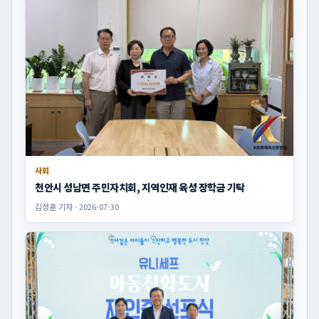
사회
천안시 성남면 주민자치회, 지역인재 육성 장학금 기탁
김정훈 기자 · 2026-07-30