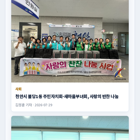
사회
천안시 불당1동 주민자치회·새마을부녀회, 사랑의 반찬 나눔
김정훈 기자 · 2026-07-29