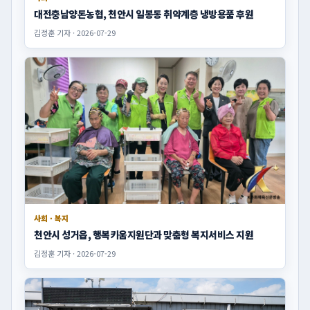
대전충남양돈농협, 천안시 일봉동 취약계층 냉방용품 후원
김정훈 기자 · 2026-07-29
사회 · 복지
천안시 성거읍, 행복키움지원단과 맞춤형 복지서비스 지원
김정훈 기자 · 2026-07-29