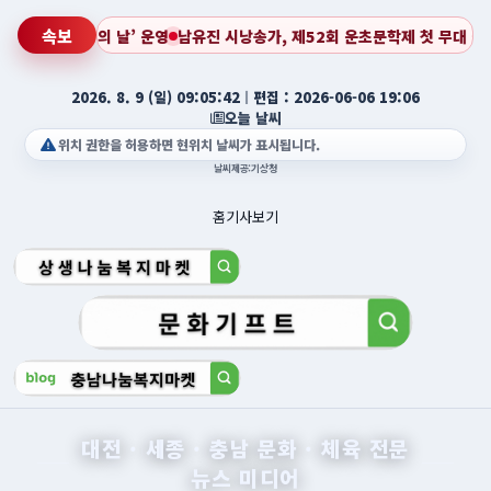
속보
제 첫 무대 성료… 새로운 도전의 시작을 알리다
한국다문화레슬링협회 유소년 
2026. 8. 9 (일) 09:05:45
ㅣ
편집 : 2026-06-06 19:06
오늘 날씨
위치 권한을 허용하면 현위치 날씨가 표시됩니다.
날씨제공:기상청
홈
기사보기
대전 · 세종 · 충남 문화 · 체육 전문
뉴스 미디어