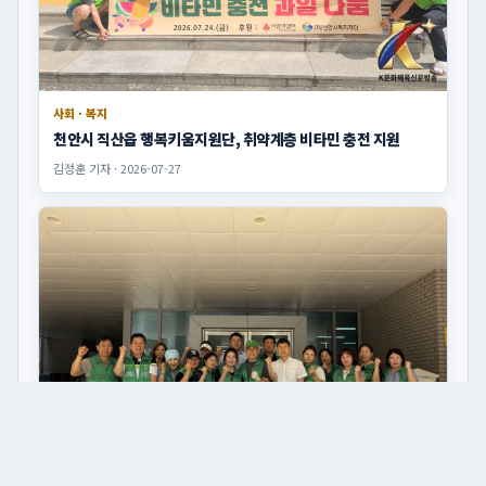
사회 · 복지
천안시 직산읍 행복키움지원단, 취약계층 비타민 충전 지원
김정훈 기자 · 2026-07-27