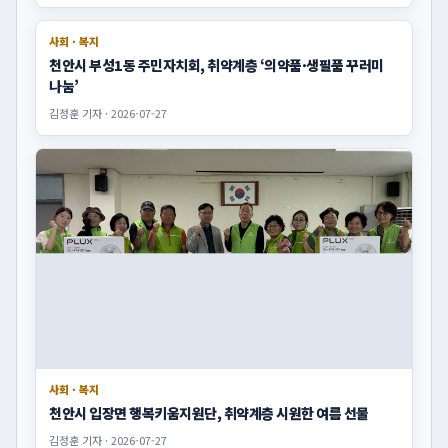
사회 · 복지
천안시 부성1동 주민자치회, 취약계층 ‘의약품·생필품 꾸러미
나눔’
김정훈 기자 · 2026-07-27
사회 · 복지
천안시 입장면 행복키움지원단, 취약계층 시원한 여름 선물
김정훈 기자 · 2026-07-27