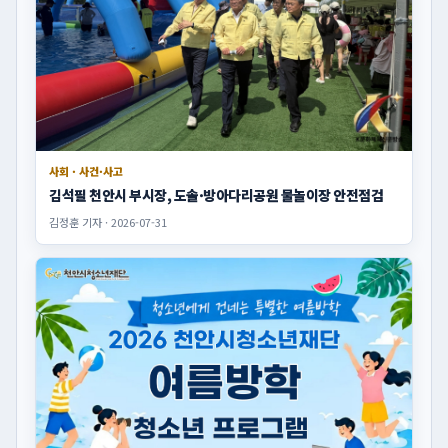
사회 · 사건·사고
김석필 천안시 부시장, 도솔·방아다리공원 물놀이장 안전점검
김정훈 기자 · 2026-07-31