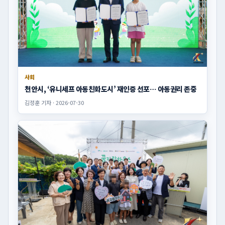
사회
천안시, ‘유니세프 아동친화도시’ 재인증 선포… 아동권리 존중
김정훈 기자 · 2026-07-30