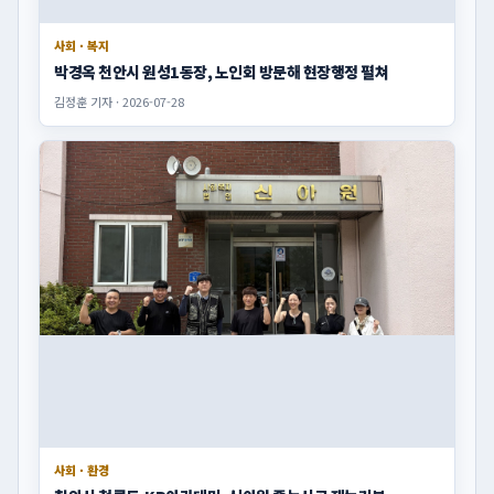
사회 · 복지
박경옥 천안시 원성1동장, 노인회 방문해 현장행정 펼쳐
김정훈 기자 · 2026-07-28
사회 · 환경