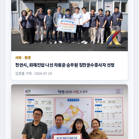
사회 · 환경
천안시, 화재진압 나선 차용준 승무원 칭찬운수종사자 선정
김정훈 기자 · 2026-07-29