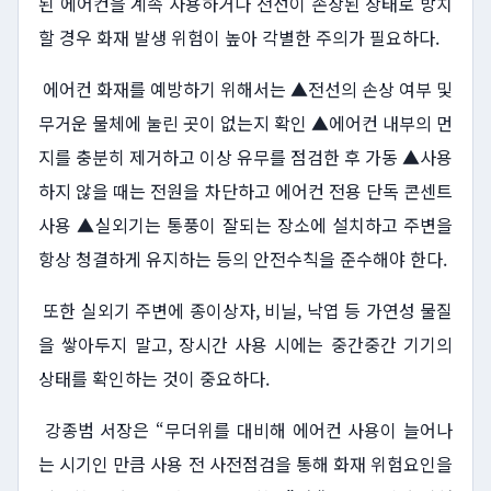
된 에어컨을 계속 사용하거나 전선이 손상된 상태로 방치
할 경우 화재 발생 위험이 높아 각별한 주의가 필요하다.
에어컨 화재를 예방하기 위해서는 ▲전선의 손상 여부 및
무거운 물체에 눌린 곳이 없는지 확인 ▲에어컨 내부의 먼
지를 충분히 제거하고 이상 유무를 점검한 후 가동 ▲사용
하지 않을 때는 전원을 차단하고 에어컨 전용 단독 콘센트
사용 ▲실외기는 통풍이 잘되는 장소에 설치하고 주변을
항상 청결하게 유지하는 등의 안전수칙을 준수해야 한다.
또한 실외기 주변에 종이상자, 비닐, 낙엽 등 가연성 물질
을 쌓아두지 말고, 장시간 사용 시에는 중간중간 기기의
상태를 확인하는 것이 중요하다.
강종범 서장은 “무더위를 대비해 에어컨 사용이 늘어나
는 시기인 만큼 사용 전 사전점검을 통해 화재 위험요인을