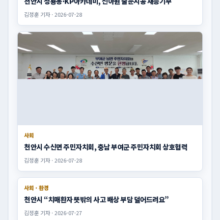
천안시 청룡동·KP아카데미, 신아원 줄눈시공 재능기부
김정훈 기자 · 2026-07-28
사회
천안시 수신면 주민자치회, 충남 부여군 주민자치회 상호협력
김정훈 기자 · 2026-07-28
사회 · 환경
천안시 “치매환자 뜻밖의 사고 배상 부담 덜어드려요”
김정훈 기자 · 2026-07-27