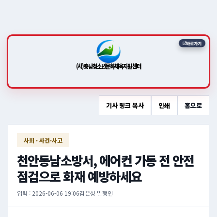
바로가기
(사)충남청소년문화체육지원센터
기사 링크 복사
인쇄
홈으로
사회 · 사건·사고
천안동남소방서, 에어컨 가동 전 안전
점검으로 화재 예방하세요
입력 : 2026-06-06 19:06
김은성 발행인