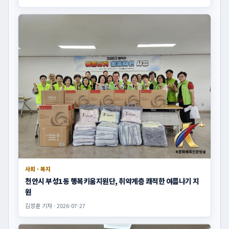
사회 · 복지
천안시 부성1동 행복키움지원단, 취약계층 쾌적한 여름나기 지
원
김정훈 기자 · 2026-07-27