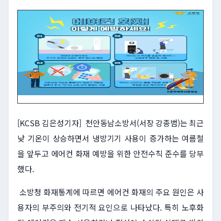
[KCSB 김은성기자]
천안동남소방서(서장 강종범)는 최근
낮 기온이 상승하면서 냉방기기 사용이 증가하는 여름철
을 앞두고 에어컨 화재 예방을 위한 안전수칙 준수를 당부
했다.
소방청 화재통계에 따르면 에어컨 화재의 주요 원인은 사
용자의 부주의와 전기적 요인으로 나타났다. 특히 노후화