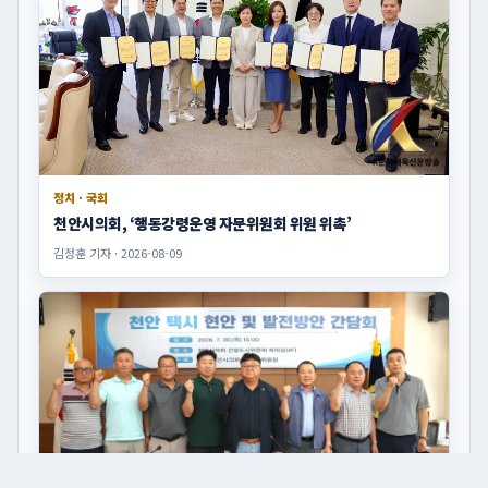
정치 · 국회
천안시의회, ‘행동강령운영 자문위원회 위원 위촉’
김정훈 기자 · 2026-08-09