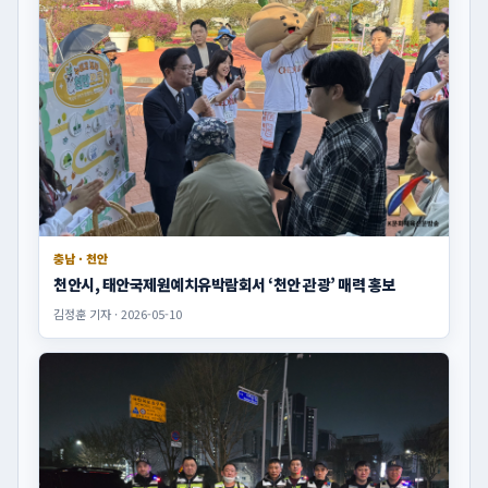
충남 · 천안
천안시, 태안국제원예치유박람회서 ‘천안 관광’ 매력 홍보
김정훈 기자 · 2026-05-10