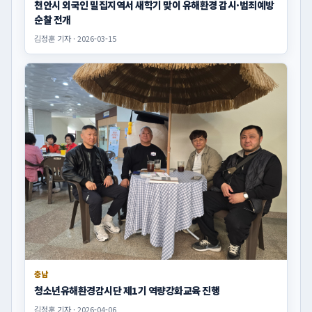
천안시 외국인 밀집지역서 새학기 맞이 유해환경 감시·범죄예방
순찰 전개
김정훈 기자 · 2026-03-15
충남
청소년유해환경감시단 제1기 역량강화교육 진행
김정훈 기자 · 2026-04-06