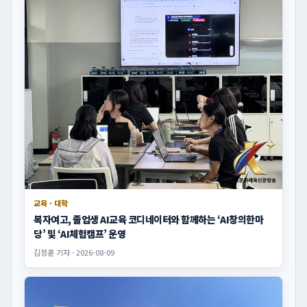
교육 · 대학
복자여고, 졸업생 AI교육 코디네이터와 함께하는 ‘AI창의한마
당’ 및 ‘AI체험캠프’ 운영
김정훈 기자 · 2026-08-09