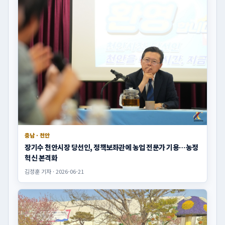
충남 · 천안
장기수 천안시장 당선인, 정책보좌관에 농업 전문가 기용…농정
혁신 본격화
김정훈 기자 · 2026-06-21