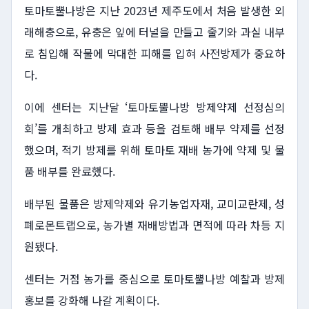
토마토뿔나방은 지난 2023년 제주도에서 처음 발생한 외
래해충으로, 유충은 잎에 터널을 만들고 줄기와 과실 내부
로 침입해 작물에 막대한 피해를 입혀 사전방제가 중요하
다.
이에 센터는 지난달 ‘토마토뿔나방 방제약제 선정심의
회’를 개최하고 방제 효과 등을 검토해 배부 약제를 선정
했으며, 적기 방제를 위해 토마토 재배 농가에 약제 및 물
품 배부를 완료했다.
배부된 물품은 방제약제와 유기농업자재, 교미교란제, 성
폐로몬트랩으로, 농가별 재배방법과 면적에 따라 차등 지
원됐다.
센터는 거점 농가를 중심으로 토마토뿔나방 예찰과 방제
홍보를 강화해 나갈 계획이다.