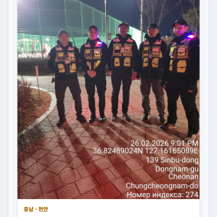
충남 · 천안