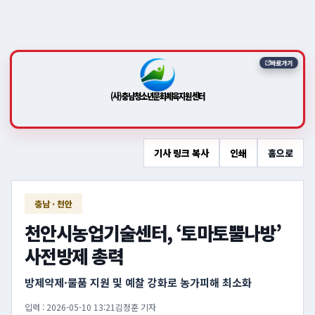
바로가기
(사)충남청소년문화체육지원센터
기사 링크 복사
인쇄
홈으로
충남 · 천안
천안시농업기술센터, ‘토마토뿔나방’
사전방제 총력
방제약제·물품 지원 및 예찰 강화로 농가피해 최소화
입력 : 2026-05-10 13:21
김정훈 기자