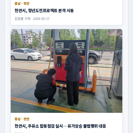
충남 · 천안
천안시, 청년도전프로젝트 본격 시동
김정훈 기자 · 2026-03-17
충남 · 천안
천안시, 주유소 합동점검 실시… 유가상승 불법행위 대응