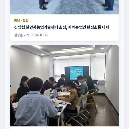
충남 · 천안
김양섭 천안시농업기술센터 소장, 지역농업인 현장소통 나서
김정훈 기자 · 2026-03-18