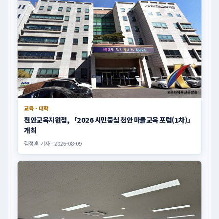
교육 · 대학
천안교육지원청, 「2026 시민중심 천안 마을교육 포럼(1차)」
개최
김정훈 기자 · 2026-08-09