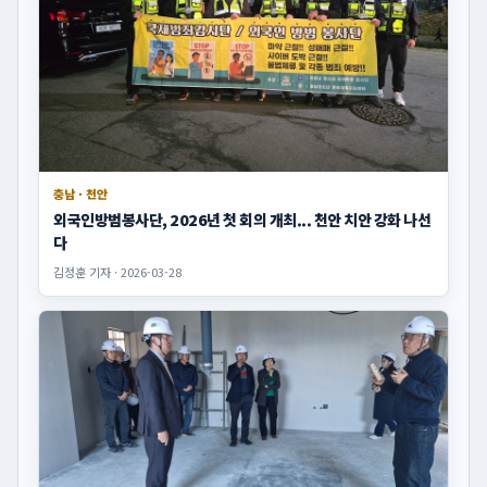
충남 · 천안
외국인방범봉사단, 2026년 첫 회의 개최... 천안 치안 강화 나선
다
김정훈 기자 · 2026-03-28