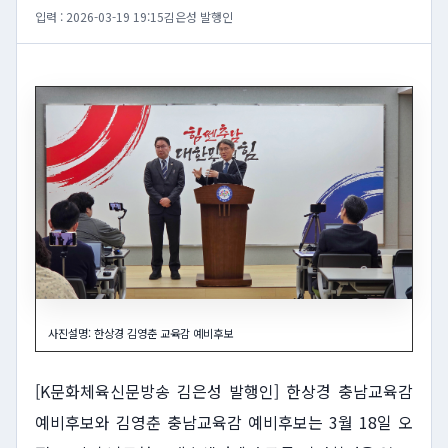
입력 : 2026-03-19 19:15
김은성 발행인
사진설명: 한상경 김영춘 교육감 예비후보
[K문화체육신문방송 김은성 발행인] 한상경 충남교육감
예비후보와 김영춘 충남교육감 예비후보는 3월 18일 오