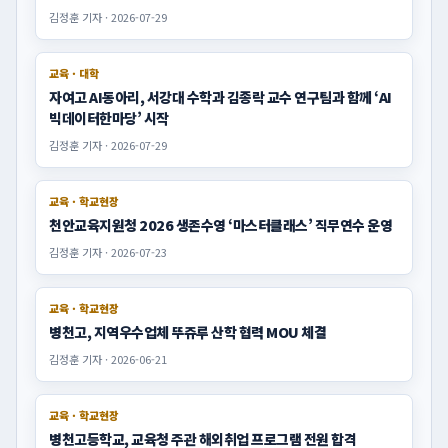
교육 · 학교현장
천안서여중, 임원수련회 성료… 계룡병영체험관서 리더십 함양
김정훈 기자 · 2026-07-31
교육 · 학교현장
천안가온초, 놀면서 배우는 AI, 상상이 현실이 되다!
김정훈 기자 · 2026-07-30