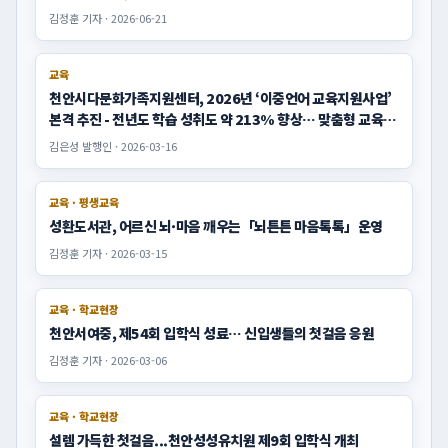
교육 · 학교현장
천안교육지원청, “읍면지역 진로 고민도 맞들면 낫다”
김정훈 기자 · 2026-07-30
교육 · 학교현장
천안교육지원청, 여름방학 틈새 없는 공교육 책임돌봄…온돌봄
센터 ‘늘봄성정’ 큰 호응
김정훈 기자 · 2026-07-29
교육
천안교육지원청, ‘청렴을 말하고 소통을 더하다’
김정훈 기자 · 2026-07-29
교육 · 대학
자여고 AI동아리, 서강대 수학과 김종락 교수 연구팀과 함께 ‘AI
빅데이터한마당’ 시작
김정훈 기자 · 2026-07-29