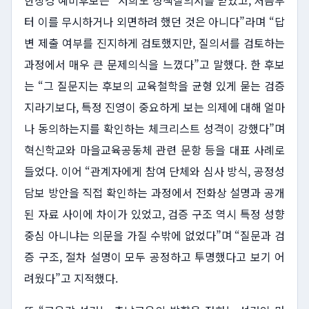
한상경 예비후보는 “저희도 정책질의서를 받았고, 처음부
터 이를 무시하거나 외면하려 했던 것은 아니다”라며 “답
변 제출 여부를 진지하게 검토했지만, 질의서를 검토하는
과정에서 매우 큰 문제의식을 느꼈다”고 말했다. 한 후보
는 “그 질문지는 후보의 교육철학을 균형 있게 묻는 검증
지라기보다, 특정 진영이 중요하게 보는 의제에 대해 얼마
나 동의하는지를 확인하는 체크리스트 성격이 강했다”며
혁신학교와 마을교육공동체 관련 문항 등을 대표 사례로
들었다. 이어 “관계자에게 참여 단체와 심사 방식, 공정성
담보 방안을 직접 확인하는 과정에서 전화상 설명과 공개
된 자료 사이에 차이가 있었고, 검증 구조 역시 특정 성향
중심 아니냐는 의문을 가질 수밖에 없었다”며 “질문과 검
증 구조, 절차 설명이 모두 공정하고 투명했다고 보기 어
려웠다”고 지적했다.