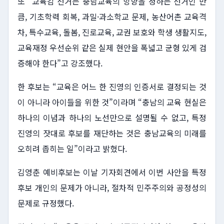
또 “교육감 선거는 충남교육의 방향을 정하는 선거인 만
큼, 기초학력 회복, 과밀·과소학교 문제, 농산어촌 교육격
차, 특수교육, 돌봄, 진로교육, 교권 보호와 학생 생활지도,
교육재정 우선순위 같은 실제 현안을 폭넓고 균형 있게 검
증해야 한다”고 강조했다.
한 후보는 “교육은 어느 한 진영의 인증서로 결정되는 것
이 아니라 아이들을 위한 것”이라며 “충남의 교육 현실은
하나의 이념과 하나의 노선만으로 설명될 수 없고, 특정
진영의 잣대로 후보를 재단하는 것은 충남교육의 미래를
오히려 좁히는 일”이라고 밝혔다.
김영춘 예비후보는 이날 기자회견에서 이번 사안을 특정
후보 개인의 문제가 아니라, 절차적 민주주의와 공정성의
문제로 규정했다.