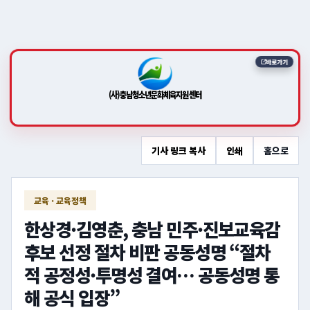
바로가기
(사)충남청소년문화체육지원센터
기사 링크 복사
인쇄
홈으로
교육 · 교육정책
한상경·김영춘, 충남 민주·진보교육감
후보 선정 절차 비판 공동성명 “절차
적 공정성·투명성 결여… 공동성명 통
해 공식 입장”