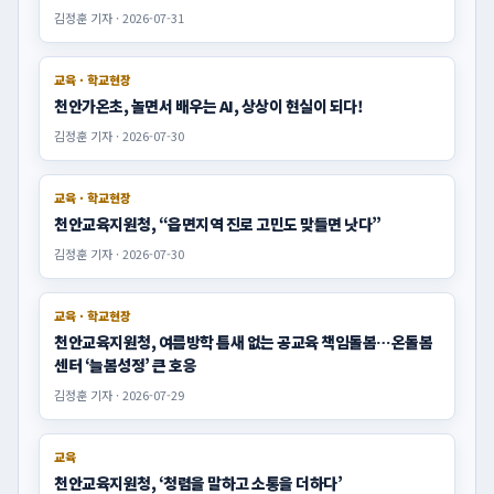
이명수 충남교육감 예비후보, 무너진 충남교육 바로 세울 적자를
찾자, 후보 단일화 긴급 제안
김은성 발행인 · 2026-05-07
교육 · 교육정책
이명수 충남교육감 예비후보, “교사는 가르치고 학생은 배우
는‘당당한 교실’만들 것” - 교육감 직속 교권 보호 전담팀 및 학교
위기관리 조정관 도입 공약 -
김은성 발행인 · 2026-05-06