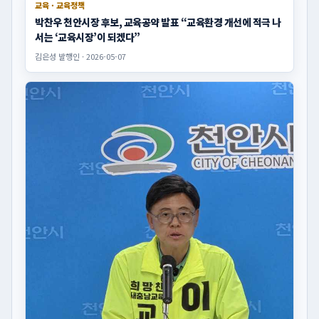
교육 · 교육정책
박찬우 천안시장 후보, 교육공약 발표 “교육환경 개선에 적극 나
서는 ‘교육시장’이 되겠다”
김은성 발행인 · 2026-05-07